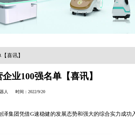
单【喜讯】
营企业100强名单【喜讯】
器人 时间：2022/9/20
单，创泽集团凭借G速稳健的发展态势和强大的综合实力成功