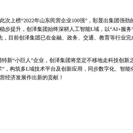
此次上榜“2022年山东民营企业100强”，彰显出集团
稳步提升，创泽集团始终深耕人工智能L域，以“AI+服
先，目前创泽集团已在金融、政务、交通、教育等行业完
精特新“小巨人”企业，创泽集团将坚定不移地走科技创
术”，构筑多L域技术平台及创新应用，同步数字化、智
营经济发展作出新的贡献！‍