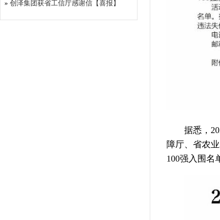
»
创泽集团获省工信厅感谢信【喜报】
据悉，2
障厅、省农业
100强入围名