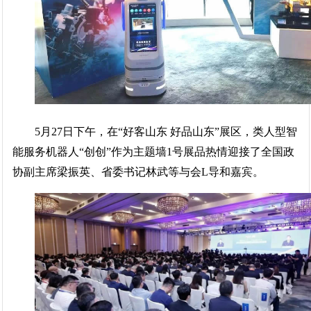
5月27日下午，在“好客山东 好品山东”展区，类人型智
能服务机器人“创创”作为主题墙1号展品热情迎接了全国政
协副主席梁振英、省委书记林武等与会L导和嘉宾。