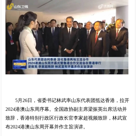
5月26日，省委书记林武率山东代表团抵达香港，拉开
2024港澳山东周序幕。全国政协副主席梁振英出席活动并
致辞，香港特别行政区行政长官李家超视频致辞，林武宣
布2024港澳山东周开幕并作主旨演讲。